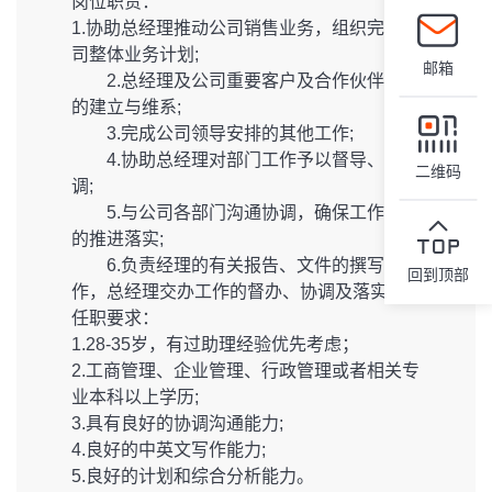
岗位职责：
1.协助总经理推动公司销售业务，组织完成公
司整体业务计划;
邮箱
2.总经理及公司重要客户及合作伙伴关系
的建立与维系;
3.完成公司领导安排的其他工作;
4.协助总经理对部门工作予以督导、协
二维码
调;
5.与公司各部门沟通协调，确保工作计划
的推进落实;
6.负责经理的有关报告、文件的撰写工
回到顶部
作，总经理交办工作的督办、协调及落实
任职要求：
1.28-35岁，有过助理经验优先考虑；
2.工商管理、企业管理、行政管理或者相关专
业本科以上学历;
3.具有良好的协调沟通能力;
4.良好的中英文写作能力;
5.良好的计划和综合分析能力。