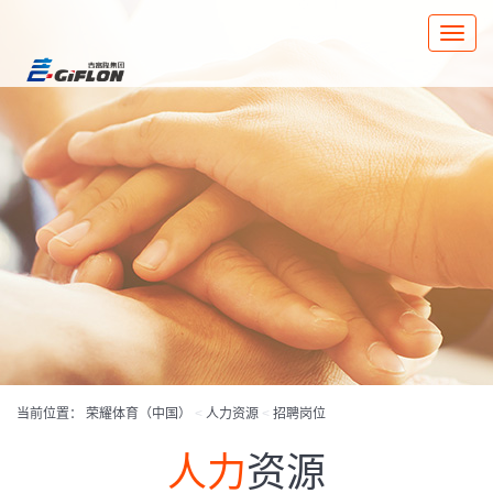
Toggle
naviga
当前位置：
荣耀体育（中国）
<
人力资源
<
招聘岗位
人力
资源