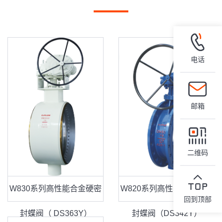
电话
邮箱
二维码
W830系列高性能合金硬密
W820系列高性能合金硬密
回到顶部
封蝶阀（ DS363Y）
封蝶阀（DS342Y）