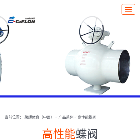
Toggle
naviga
当前位置：
荣耀体育（中国）
<
产品系列
<
高性能蝶阀
高性能
蝶阀